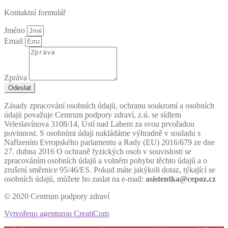
Kontaktní formulář
Jméno
Email
Zpráva
Odeslat
Zásady zpracování osobních údajů, ochranu soukromí a osobních
údajů považuje Centrum podpory zdraví, z.ú. se sídlem
Veleslavínova 3108/14, Ústí nad Labem za svou prvořadou
povinnost. S osobními údaji nakládáme výhradně v souladu s
Nařízením Evropského parlamentu a Rady (EU) 2016/679 ze dne
27. dubna 2016 O ochraně fyzických osob v souvislosti se
zpracováním osobních údajů a volném pohybu těchto údajů a o
zrušení směrnice 95/46/ES. Pokud máte jakýkoli dotaz, týkající se
osobních údajů, můžete ho zaslat na e-mail:
asistentka@cepoz.cz
© 2020 Centrum podpory zdraví
Vytvořeno agenturou CreatiCom